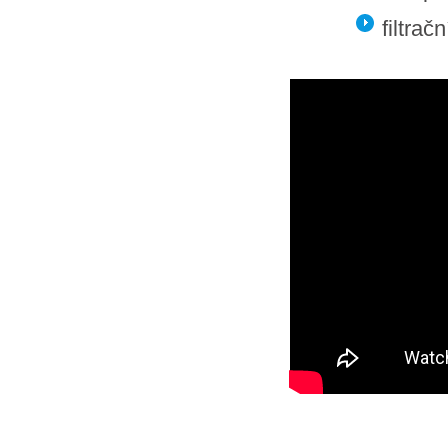
filtrač