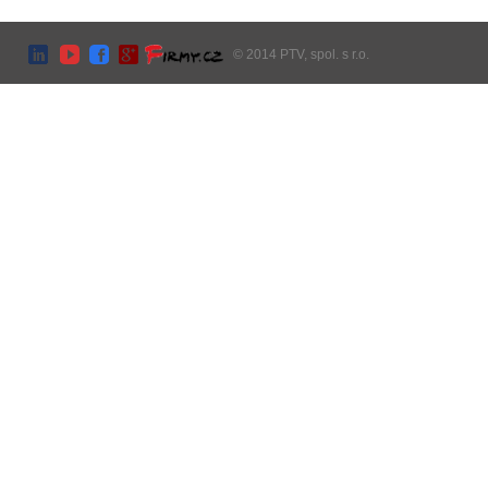
© 2014 PTV, spol. s r.o.