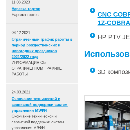
11.08.2023
Нарезка тортов
CNC COBR
Нарезка тортов
1Z-COBRA
08.12.2021
HP PTV J
Ограниченный график работы в
период рождественских и
новогодних праздников
Использов
2021/2022 года
ИНФОРМАЦИЯ ОБ
ОГРАНИЧЕННОМ ГРАФИКЕ
3D композ
РАБОТЫ
24.03.2021
Окончание технической и
сервисной поддержки систем
управления МЭФИ
Окончание технической и
сервисной поддержки систем
управления МЭФИ