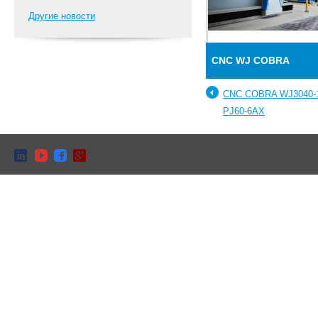
Другие новости
CNC WJ COBRA
CNC COBRA WJ3040-
PJ60-6AX