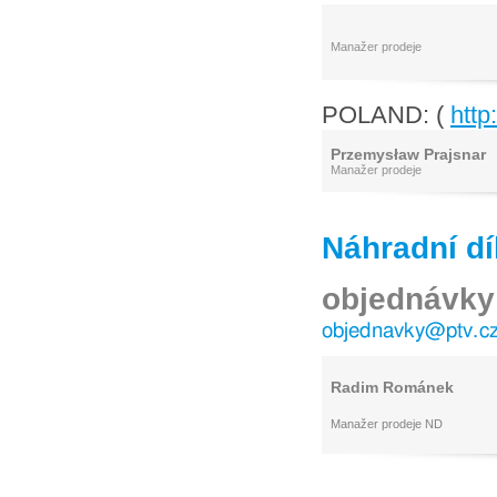
Manažer prodeje
POLAND: (
http
Przemysław Prajsnar
Manažer prodeje
Náhradní dí
objednávky 
Radim Románek
Manažer prodeje ND