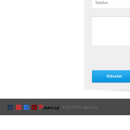
Odeslat
© 2014 PTV, spol. s r.o.