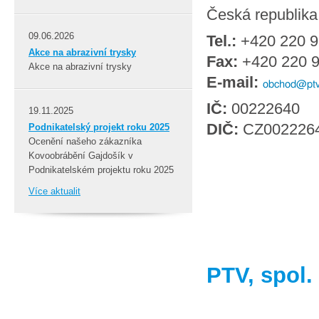
Česká republika
09.06.2026
Tel.:
+420 220 9
Akce na abrazivní trysky
Fax:
+420 220 9
Akce na abrazivní trysky
E-mail:
IČ:
00222640
19.11.2025
DIČ:
CZ002226
Podnikatelský projekt roku 2025
Ocenění našeho zákazníka
Kovoobrábění Gajdošík v
Podnikatelském projektu roku 2025
Více aktualit
PTV, spol. 