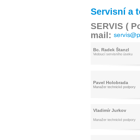
Servisní a
SERVIS ( Po 
mail:
Bc. Radek Štanzl
Vedoucí servisního úseku
Pavel Holobrada
Manažer technické podpory
Vladimír Jurkov
Manažer technické podpory