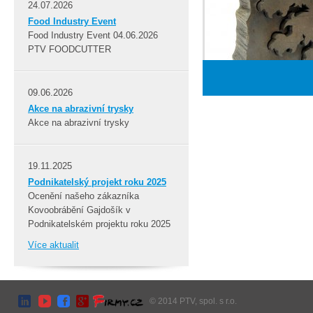
24.07.2026
Food Industry Event
Food Industry Event 04.06.2026
PTV FOODCUTTER
09.06.2026
Akce na abrazivní trysky
Akce na abrazivní trysky
19.11.2025
Podnikatelský projekt roku 2025
Ocenění našeho zákazníka
Kovoobrábění Gajdošík v
Podnikatelském projektu roku 2025
Více aktualit
© 2014 PTV, spol. s r.o.