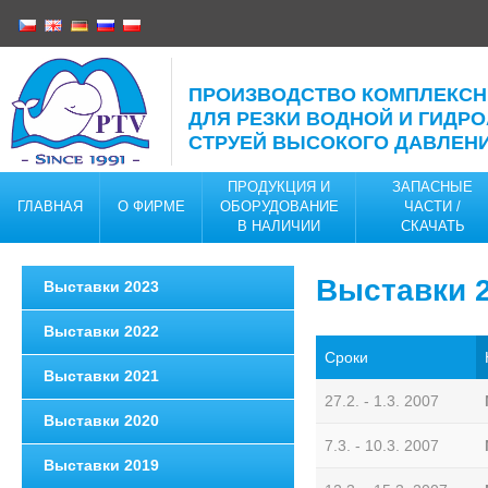
ПРОИЗВОДСТВО КОМПЛЕКС
ДЛЯ РЕЗКИ ВОДНОЙ И ГИДР
СТРУЕЙ ВЫСОКОГО ДАВЛЕН
ПРОДУКЦИЯ И
ЗАПАСНЫЕ
ГЛАВНАЯ
О ФИРМЕ
ОБОРУДОВАНИЕ
ЧАСТИ /
В НАЛИЧИИ
CКАЧАТЬ
КОНТАКТЫ
Bыставки 
Bыставки 2023
Bыставки 2022
Cроки
Bыставки 2021
27.2. - 1.3. 2007
Bыставки 2020
7.3. - 10.3. 2007
Bыставки 2019