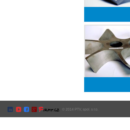
© 2014 PTV, spol. s r.o.