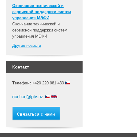
Окончание технической и
сервисной поддержки систем
управления МЭФИ
Окончание технической и
сервисной поддержки систем
управления МЭФИ
Другие новости
Контакт
Tелефон:
+420 220 981 430
Cвязаться с нами